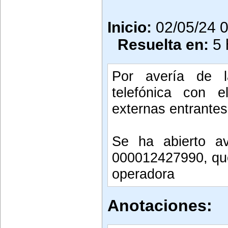
Inicio:
02/05/24 
Resuelta en:
5 
Por avería de la
telefónica con e
externas entrantes 
Se ha abierto ave
000012427990, que
operadora
Anotaciones: