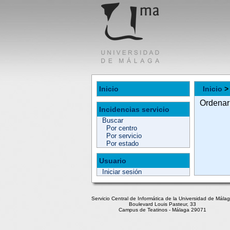
Inicio
Inicio
Ordenar
Incidencias servicio
Buscar
Por centro
Por servicio
Por estado
Usuario
Iniciar sesión
Servicio Central de Informática de la Universidad de Mála
Boulevard Louis Pasteur, 33
Campus de Teatinos - Málaga 29071