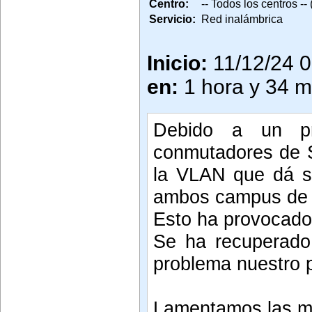
Centro:
-- Todos los centros --
Servicio:
Red inalámbrica
Inicio:
11/12/24 
en:
1 hora y 34 m
Debido a un p
conmutadores de S
la VLAN que dá se
ambos campus de T
Esto ha provocado
Se ha recuperado e
problema nuestro p
Lamentamos las mo