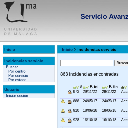
Servicio Avan
Inicio
Inicio
> Incidencias servicio
Incidencias servicio
Buscar
Por centro
863 incidencias encontradas
Por servicio
Por estado
#
F. ini
F. fin
Usuario
973
29/11/22
29/11/22
Acc
Iniciar sesión
888
24/05/17
24/05/17
Acc
910
18/06/18
18/06/18
Acc
928
16/10/18
16/10/18
Acc