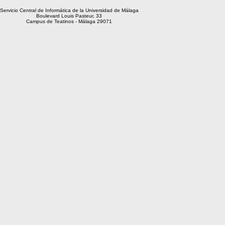
Servicio Central de Informática de la Universidad de Málaga
Boulevard Louis Pasteur, 33
Campus de Teatinos - Málaga 29071