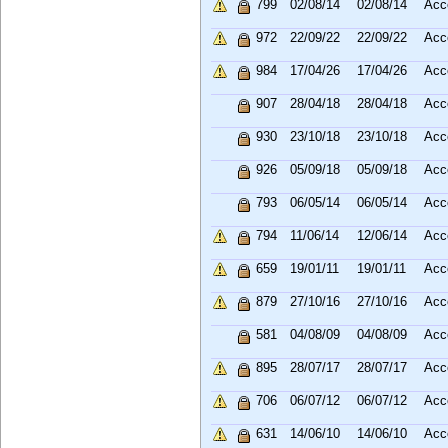
799
02/08/14
02/08/14
Acc
972
22/09/22
22/09/22
Acc
984
17/04/26
17/04/26
Acc
907
28/04/18
28/04/18
Acc
930
23/10/18
23/10/18
Acc
926
05/09/18
05/09/18
Acc
793
06/05/14
06/05/14
Acc
794
11/06/14
12/06/14
Acc
659
19/01/11
19/01/11
Acc
879
27/10/16
27/10/16
Acc
581
04/08/09
04/08/09
Acc
895
28/07/17
28/07/17
Acc
706
06/07/12
06/07/12
Acc
631
14/06/10
14/06/10
Acc