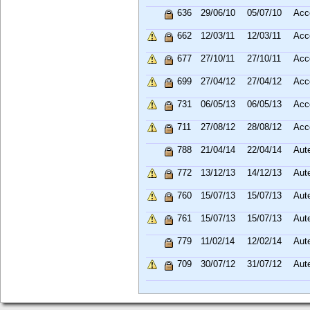
636
29/06/10
05/07/10
Acc
662
12/03/11
12/03/11
Acc
677
27/10/11
27/10/11
Acc
699
27/04/12
27/04/12
Acc
731
06/05/13
06/05/13
Acc
711
27/08/12
28/08/12
Acc
788
21/04/14
22/04/14
Aut
772
13/12/13
14/12/13
Aut
760
15/07/13
15/07/13
Aut
761
15/07/13
15/07/13
Aut
779
11/02/14
12/02/14
Aut
709
30/07/12
31/07/12
Aut